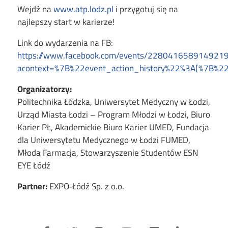
Wejdź na
www.atp.lodz.pl
i przygotuj się na
najlepszy start w karierze!
Link do wydarzenia na FB:
https://www.facebook.com/events/228041658914921
acontext=%7B%22event_action_history%22%3A[%7B%2
Organizatorzy:
Politechnika Łódzka, Uniwersytet Medyczny w Łodzi,
Urząd Miasta Łodzi – Program Młodzi w Łodzi, Biuro
Karier PŁ, Akademickie Biuro Karier UMED, Fundacja
dla Uniwersytetu Medycznego w Łodzi FUMED,
Młoda Farmacja, Stowarzyszenie Studentów ESN
EYE Łódź
Partner:
EXPO‑Łódź Sp. z o.o.