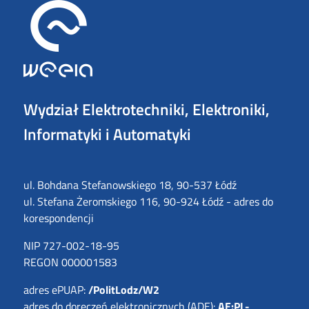
Image
Wydział Elektrotechniki, Elektroniki,
Informatyki i Automatyki
ul. Bohdana Stefanowskiego 18, 90-537 Łódź
ul. Stefana Żeromskiego 116, 90-924 Łódź - adres do
korespondencji
NIP 727-002-18-95
REGON 000001583
adres ePUAP:
/PolitLodz/W2
adres do doręczeń elektronicznych (ADE):
AE:PL-