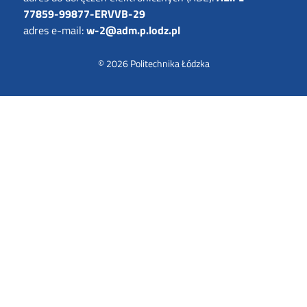
77859-99877-ERVVB-29
adres e-mail:
w-2@adm.p.lodz.pl
© 2026
Politechnika Łódzka