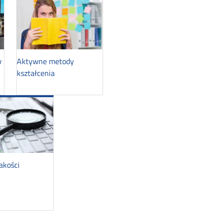
w
Aktywne metody
kształcenia
jakości