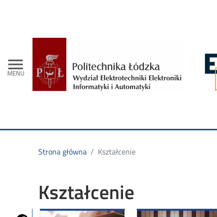
- Str
menu
MENU
Strona główna
Kształcenie
Kształcenie