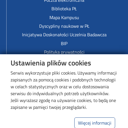
Biblioteka PŁ
Mapa Kampusu
Dyscypliny naukowe w PŁ
Inicjatywa Doskonałości Uczelnia Badawcza
BIP
Polityka prywatności
Ustawienia plików cookies
Wewnętrzne Akty Normatywne
Deklaracja dostępności cyfrowej
Serwis wykorzystuje pliki cookies. Używamy informacji
zapisanych za pomocą cookies i podobnych technologii
Image
w celach statystycznych oraz w celu dostosowania
serwisu do indywidualnych potrzeb użytkowników.
Jeśli wyrażasz zgodę na używanie cookies, to będą one
zapisane w pamięci twojej przeglądarki.
Więcej informacji
Wydział Elektrotechniki, Elektroniki,