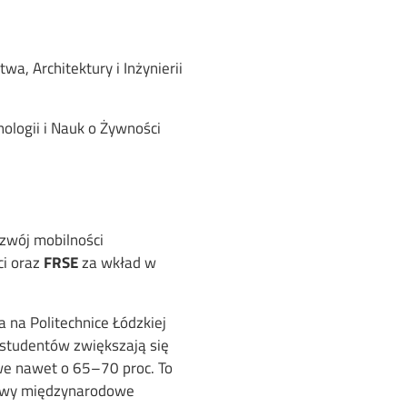
a, Architektury i Inżynierii
nologii i Nauk o Żywności
zwój mobilności
ci oraz
FRSE
za wkład w
 na Politechnice Łódzkiej
studentów zwiększają się
owe nawet o 65–70 proc. To
atywy międzynarodowe