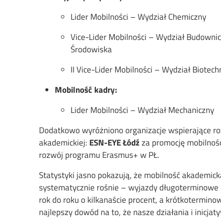
Lider Mobilności – Wydział Chemiczny
Vice-Lider Mobilności – Wydział Budownictw
Środowiska
II Vice-Lider Mobilności – Wydział Biotech
Mobilność kadry:
Lider Mobilności – Wydział Mechaniczny
Dodatkowo wyróżniono organizacje wspierające ro
akademickiej:
ESN-EYE Łódź
za promocję mobilnoś
rozwój programu Erasmus+ w PŁ.
Statystyki jasno pokazują, że mobilność akademicka
systematycznie rośnie – wyjazdy długoterminowe 
rok do roku o kilkanaście procent, a krótkotermin
najlepszy dowód na to, że nasze działania i inicj