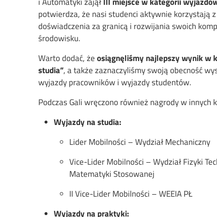
i Automatyki zajął
III miejsce w kategorii wyjazdó
potwierdza, że nasi studenci aktywnie korzystają
doświadczenia za granicą i rozwijania swoich ko
środowisku.
Warto dodać, że
osiągnęliśmy najlepszy wynik w k
studia”
, a także zaznaczyliśmy swoją obecność wy
wyjazdy pracowników i wyjazdy studentów.
Podczas Gali wręczono również nagrody w innych k
Wyjazdy na studia:
Lider Mobilności – Wydział Mechaniczny
Vice-Lider Mobilności – Wydział Fizyki Tec
Matematyki Stosowanej
II Vice-Lider Mobilności – WEEIA PŁ
Wyjazdy na praktyki: