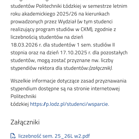
studentów Politechniki Łódzkiej w semestrze letnim
roku akademickiego 2025/26 na kierunkach
prowadzonych przez Wydział (w tym studenci
realizujący program studiów w CKM), zgodnie z
liczebnością studentów na dzień
18.03.2026 r. dla studentów 1 sem. studiów II
stopnia oraz na dzień 17.10.2025 r. dla pozostałych
studentów, mogą zostać przyznane nw. liczby
stypendiów rektora dla studentów:
(załącznik).
Wszelkie informacje dotyczące zasad przyznawania
stypendium dostępne są na stronie internetowej
Politechniki
Łódzkiej
https://p.lodz.pl/studenci/wsparcie.
Załączniki
Document
liczebność sem. 25_26L w2.pdf