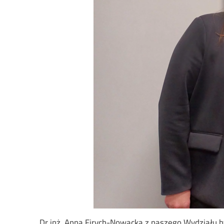
Dr inż. Anna Firych-Nowacka z naszego Wydziału 